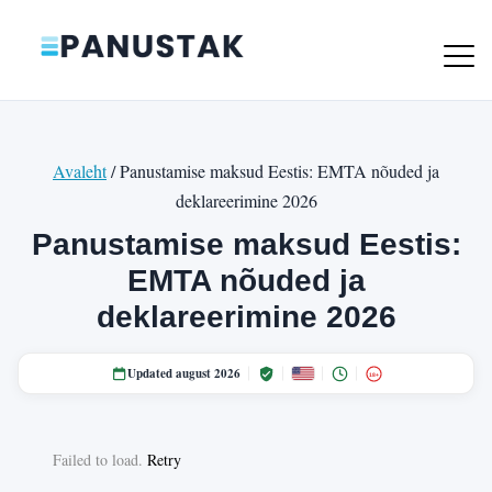
Avaleht
/ Panustamise maksud Eestis: EMTA nõuded ja
deklareerimine 2026
Panustamise maksud Eestis:
EMTA nõuded ja
deklareerimine 2026
Updated august 2026
18+
Failed to load.
Retry