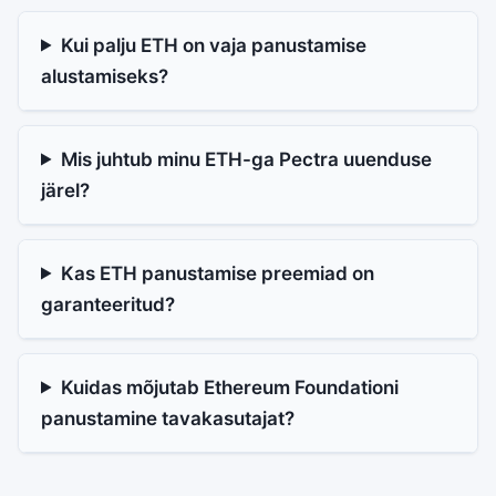
Kui palju ETH on vaja panustamise
alustamiseks?
Mis juhtub minu ETH-ga Pectra uuenduse
järel?
Kas ETH panustamise preemiad on
garanteeritud?
Kuidas mõjutab Ethereum Foundationi
panustamine tavakasutajat?