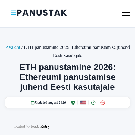
Avaleht
/ ETH panustamine 2026: Ethereumi panustamise juhend
Eesti kasutajale
ETH panustamine 2026:
Ethereumi panustamise
juhend Eesti kasutajale
Updated august 2026
18+
Failed to load.
Retry