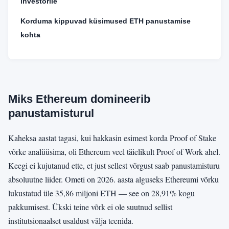
investorile
Korduma kippuvad küsimused ETH panustamise
kohta
Miks Ethereum domineerib
panustamisturul
Kaheksa aastat tagasi, kui hakkasin esimest korda Proof of Stake
võrke analüüsima, oli Ethereum veel täielikult Proof of Work ahel.
Keegi ei kujutanud ette, et just sellest võrgust saab panustamisturu
absoluutne liider. Ometi on 2026. aasta alguseks Ethereumi võrku
lukustatud üle 35,86 miljoni ETH — see on 28,91% kogu
pakkumisest. Ükski teine võrk ei ole suutnud sellist
institutsionaalset usaldust välja teenida.