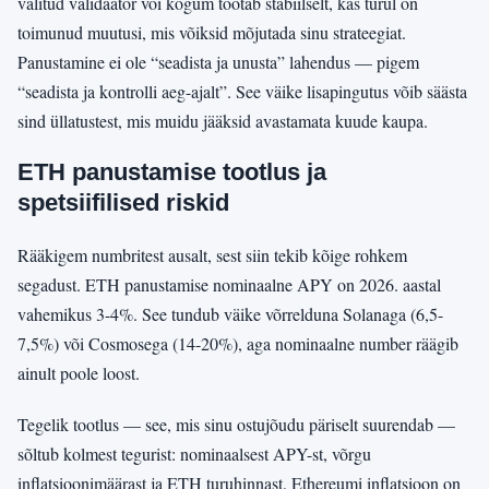
valitud validaator või kogum töötab stabiilselt, kas turul on
toimunud muutusi, mis võiksid mõjutada sinu strateegiat.
Panustamine ei ole “seadista ja unusta” lahendus — pigem
“seadista ja kontrolli aeg-ajalt”. See väike lisapingutus võib säästa
sind üllatustest, mis muidu jääksid avastamata kuude kaupa.
ETH panustamise tootlus ja
spetsiifilised riskid
Rääkigem numbritest ausalt, sest siin tekib kõige rohkem
segadust. ETH panustamise nominaalne APY on 2026. aastal
vahemikus 3-4%. See tundub väike võrrelduna Solanaga (6,5-
7,5%) või Cosmosega (14-20%), aga nominaalne number räägib
ainult poole loost.
Tegelik tootlus — see, mis sinu ostujõudu päriselt suurendab —
sõltub kolmest tegurist: nominaalsest APY-st, võrgu
inflatsioonimäärast ja ETH turuhinnast. Ethereumi inflatsioon on