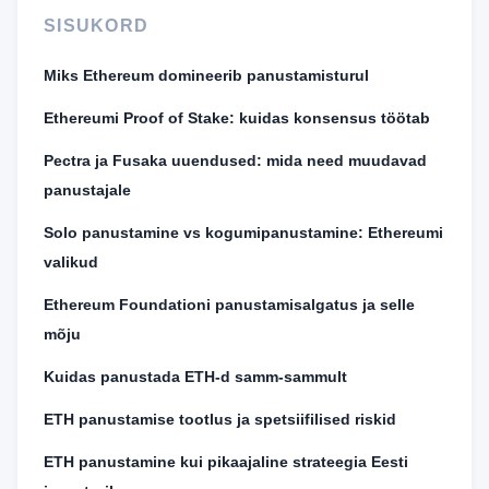
SISUKORD
Miks Ethereum domineerib panustamisturul
Ethereumi Proof of Stake: kuidas konsensus töötab
Pectra ja Fusaka uuendused: mida need muudavad
panustajale
Solo panustamine vs kogumipanustamine: Ethereumi
valikud
Ethereum Foundationi panustamisalgatus ja selle
mõju
Kuidas panustada ETH-d samm-sammult
ETH panustamise tootlus ja spetsiifilised riskid
ETH panustamine kui pikaajaline strateegia Eesti