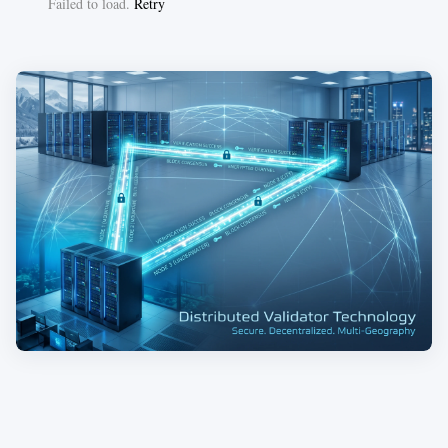
Failed to load.
Retry