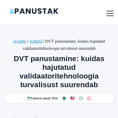
Avaleht
/
Artiklid
/ DVT panustamine: kuidas hajutatud
validaatoritehnoloogia turvalisust suurendab
DVT panustamine: kuidas
hajutatud
validaatoritehnoloogia
turvalisust suurendab
Updated august 2026
18+