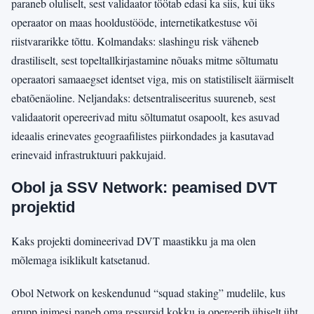
paraneb oluliselt, sest validaator töötab edasi ka siis, kui üks
operaator on maas hooldustööde, internetikatkestuse või
riistvararikke tõttu. Kolmandaks: slashingu risk väheneb
drastiliselt, sest topeltallkirjastamine nõuaks mitme sõltumatu
operaatori samaaegset identset viga, mis on statistiliselt äärmiselt
ebatõenäoline. Neljandaks: detsentraliseeritus suureneb, sest
validaatorit opereerivad mitu sõltumatut osapoolt, kes asuvad
ideaalis erinevates geograafilistes piirkondades ja kasutavad
erinevaid infrastruktuuri pakkujaid.
Obol ja SSV Network: peamised DVT
projektid
Kaks projekti domineerivad DVT maastikku ja ma olen
mõlemaga isiklikult katsetanud.
Obol Network on keskendunud “squad staking” mudelile, kus
grupp inimesi paneb oma ressursid kokku ja opereerib ühiselt üht